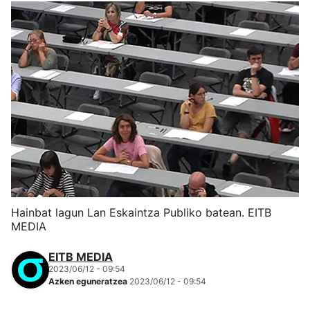
Hainbat lagun Lan Eskaintza Publiko batean. EITB
MEDIA
EITB MEDIA
2023/06/12 - 09:54
Azken eguneratzea
2023/06/12 - 09:54