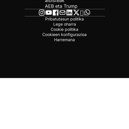
albisteak
AEB eta Trump
Pribatutasun politika
Lege oharra
Cookie politika
Cookieen konfigurazioa
Harremana