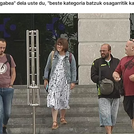
gabea" dela uste du, "beste kategoria batzuk osagarritik k