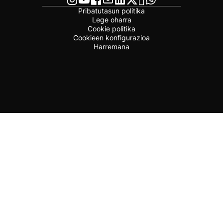
Pribatutasun politika
Lege oharra
Cookie politika
Cookieen konfigurazioa
Harremana