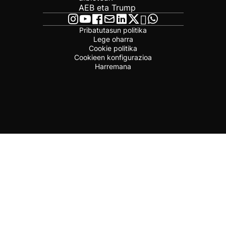
AEB eta Trump
Pribatutasun politika
Lege oharra
Cookie politika
Cookieen konfigurazioa
Harremana