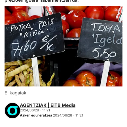
prezioen igoera nabarmentzen da.
Elikagaiak
AGENTZIAK | EiTB Media
2024/06/28 - 11:21
Azken eguneratzea
2024/06/28 - 11:21