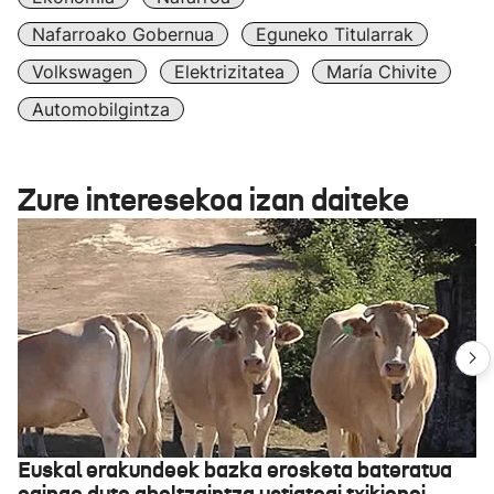
Nafarroako Gobernua
Eguneko Titularrak
Volkswagen
Elektrizitatea
María Chivite
Automobilgintza
Zure interesekoa izan daiteke
Euskal erakundeek bazka erosketa bateratua