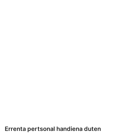
Errenta pertsonal handiena duten