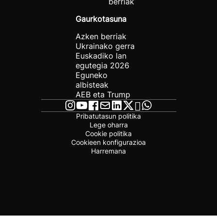
berriak
Gaurkotasuna
Azken berriak
Ukrainako gerra
Euskadiko lan
egutegia 2026
Eguneko
albisteak
AEB eta Trump
Pribatutasun politika
Lege oharra
Cookie politika
Cookieen konfigurazioa
Harremana