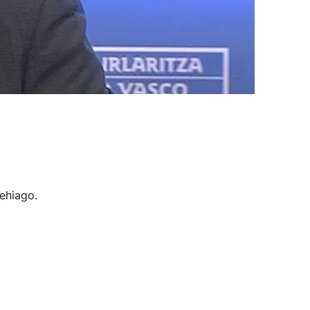
ehiago.