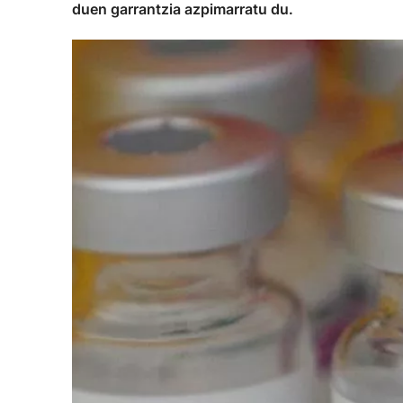
duen garrantzia azpimarratu du.