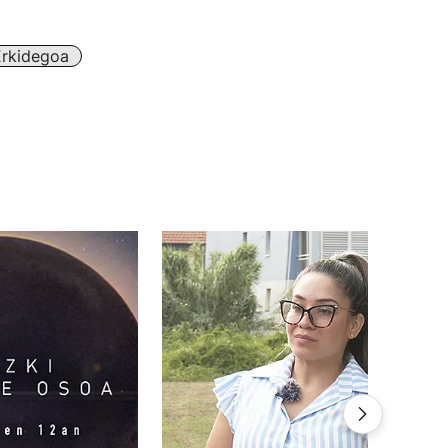
Erkidegoa