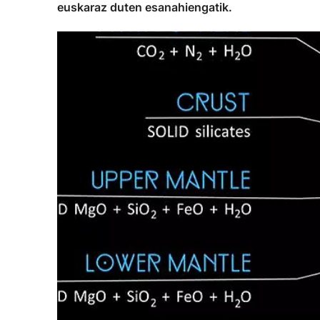
euskaraz duten esanahiengatik.