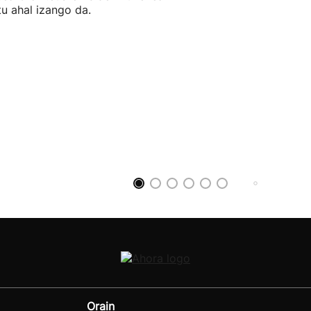
itu ahal izango da.
Orain