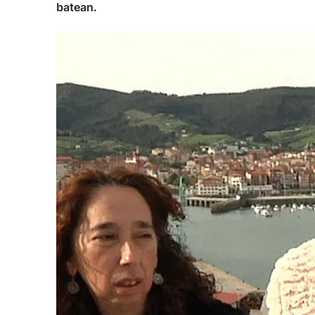
batean.