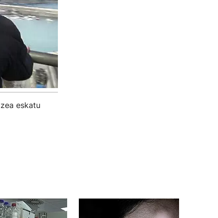
tzea eskatu