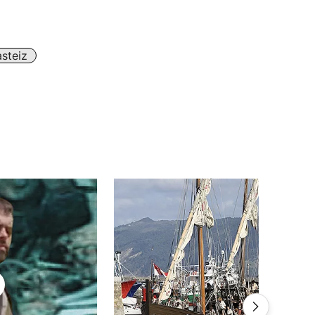
steiz