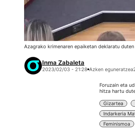
Azagrako krimenaren epaiketan deklaratu duten 
Inma Zabaleta
2023/02/03 - 21:28
Azken eguneratzea
Foruzain eta ud
hitza hartu dut
Gizartea
Indarkeria Ma
Feminismoa