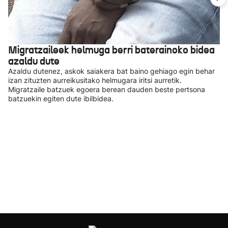
Migratzaileek helmuga berri baterainoko bidea
azaldu dute
Azaldu dutenez, askok saiakera bat baino gehiago egin behar
izan zituzten aurreikusitako helmugara iritsi aurretik.
Migratzaile batzuek egoera berean dauden beste pertsona
batzuekin egiten dute ibilbidea.