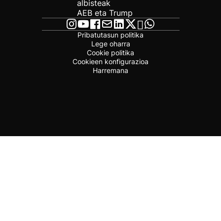
albisteak
AEB eta Trump
Pribatutasun politika
Lege oharra
Cookie politika
Cookieen konfigurazioa
Harremana