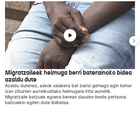
Migratzaileek helmuga berri baterainoko bidea
azaldu dute
Azaldu dutenez, askok saiakera bat baino gehiago egin behar
izan zituzten aurreikusitako helmugara iritsi aurretik.
Migratzaile batzuek egoera berean dauden beste pertsona
batzuekin egiten dute ibilbidea.