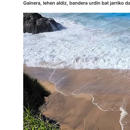
Gainera, lehen aldiz, bandera urdin bat jarriko 