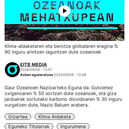
Klima-aldaketaren eta berotze globalaren eragina %
90 inguru arintzen laguntzen dute ozeanoek
EITB MEDIA
2024/06/08 - 13:51
Azken eguneratzea
2024/06/08 - 13:49
Gaur Ozeanoen Nazioarteko Eguna da. Gutxienez
oxigenoaren % 50 sortzen dute ozeanoek, eta giza
jarduerak sortutako karbono dioxidoaren % 30 inguru
xurgatzen dute, Nazio Batuen arabera.
Gizartea
Klima Aldaketa
Eguneko Titularrak
Ingurumena