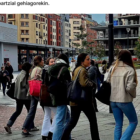
artzial gehiagorekin.