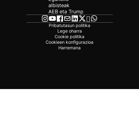
albisteak
AEB eta Trump
Pribatutasun politika
Lege oharra
Cookie politika
Cookieen konfigurazioa
Harremana