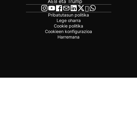
AEB eta Trump
Pribatutasun politika
Lege oharra
Cookie politika
Cookieen konfigurazioa
Harremana