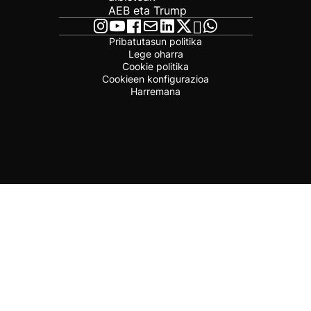
AEB eta Trump
Pribatutasun politika
Lege oharra
Cookie politika
Cookieen konfigurazioa
Harremana