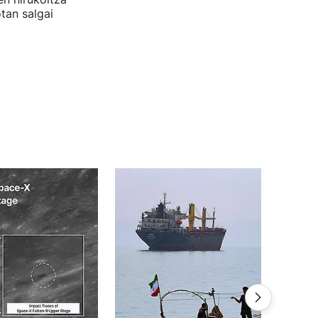
tan salgai