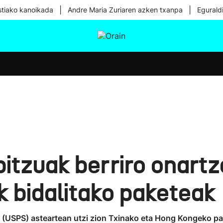
|
|
tiako kanoikada
Andre Maria Zuriaren azken txanpa
Egurald
tura
Ikusmiran
Egural
Osasuna
Teknologia
tzuak berriro onartze
k bidalitako paketeak
 (USPS) asteartean utzi zion Txinako eta Hong Kongeko pa