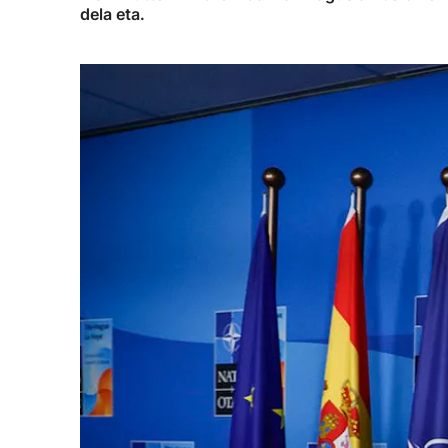
dela eta.