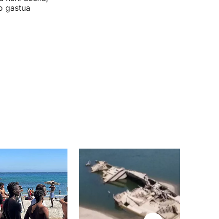
o gastua