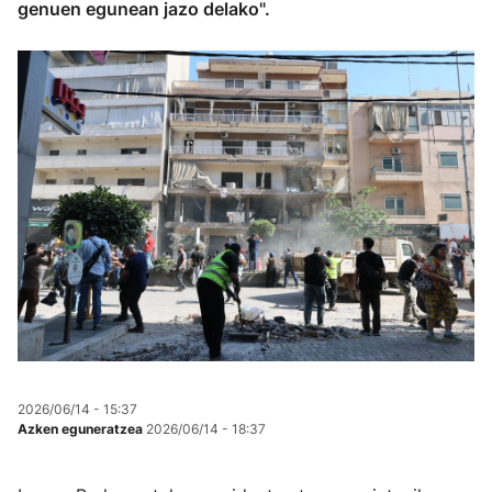
genuen egunean jazo delako".
2026/06/14 - 15:37
Azken eguneratzea
2026/06/14 - 18:37