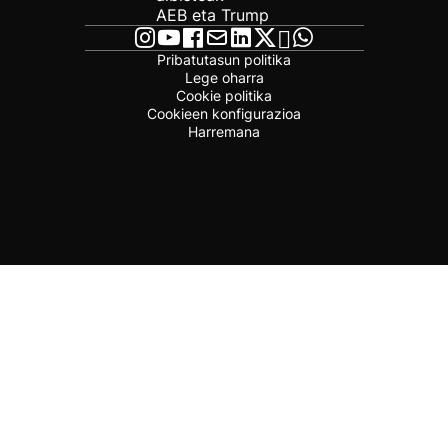
AEB eta Trump
Pribatutasun politika
Lege oharra
Cookie politika
Cookieen konfigurazioa
Harremana