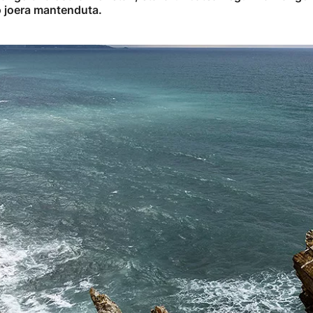
ko joera mantenduta.