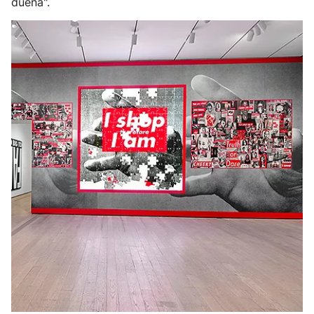
duena".