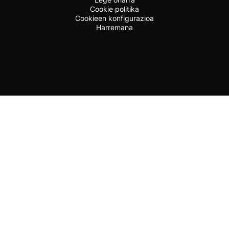
Cookie politika
Cookieen konfigurazioa
Harremana