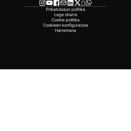
Pribatutasun politika
Lege oharra
Cookie politika
Cookieen konfigurazioa
Harremana