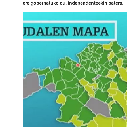
ere gobernatuko du, independenteekin batera.