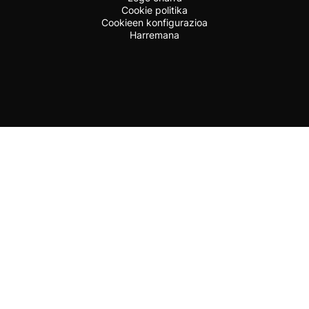
Cookie politika
Cookieen konfigurazioa
Harremana