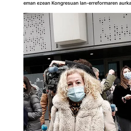
eman ezean Kongresuan lan-erreformaren aurk