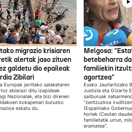
tako migrazio krisiaren
Melgosa: "Esta
etik alertak jaso zituen
betebeharra da
ez galdetu dio epaileak
familiekin itzul
dia Zibilari
agortzea"
tia Europak jarritako salaketaren
Eusko Jaurlaritzako B
ioz abiarazi ditu izapideak
Justizia eta Gizarte
egi Nazionalak, eta bizi direnen
sailburuak nabarmend
ildakoen kokapenari buruzko
"zentzuzkoa iruditze
mazioa eskatu du.
(Espainiako Gobernu
horiek (Ceutan daude
familietatik urrun, mi
eramatea".