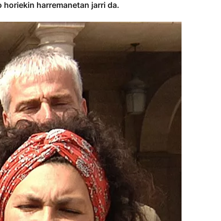
o horiekin harremanetan jarri da.