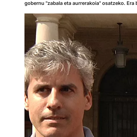
gobernu "zabala eta aurrerakoia" osatzeko. Era b