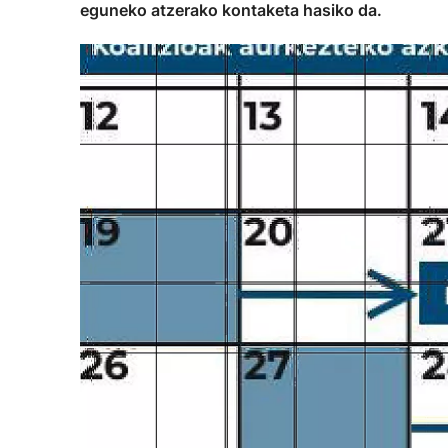
eguneko atzerako kontaketa hasiko da.