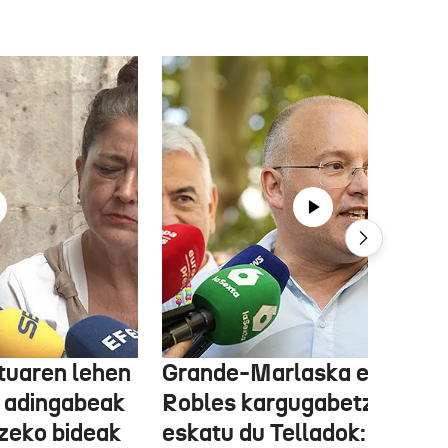
tuaren lehen
Grande-Marlaska eta
 adingabeak
Robles kargugabetzea
tzeko bideak
eskatu du Telladok: "Ceuta