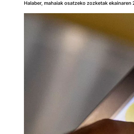
Halaber, mahaiak osatzeko zozketak ekainaren 22