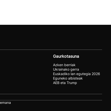
Gaurkotasuna
Azken berriak
Ukrainako gerra
Euskadiko lan egutegia 2026
Eguneko albisteak
AEB eta Trump
remana