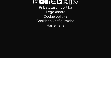
Pribatutasun politika
Lege oharra
Cookie politika
Cookieen konfigurazioa
Harremana