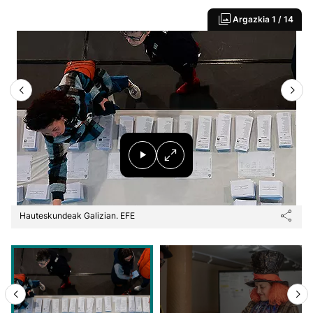
Argazkia
1 / 14
Hauteskundeak Galizian. EFE