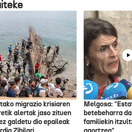
aiteke
tako migrazio krisiaren
Melgosa: "Esta
etik alertak jaso zituen
betebeharra da
ez galdetu dio epaileak
familiekin itzul
dia Zibilari
agortzea"