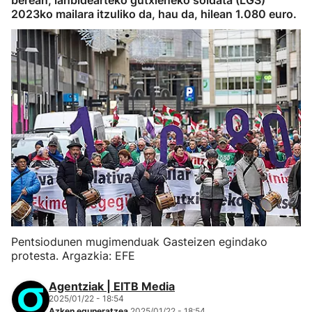
berean, lanbidearteko gutxieneko soldata (LGS)
2023ko mailara itzuliko da, hau da, hilean 1.080 euro.
Pentsiodunen mugimenduak Gasteizen egindako
protesta. Argazkia: EFE
Agentziak | EITB Media
2025/01/22 - 18:54
Azken eguneratzea
2025/01/22 - 18:54