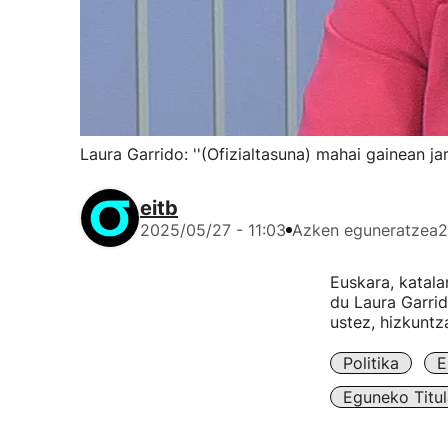
Laura Garrido: ''(Ofizialtasuna) mahai gainean j
eitb
2025/05/27 - 11:03
Azken eguneratzea
2
Euskara, katala
du Laura Garrid
ustez, hizkuntz
Politika
E
Eguneko Titul