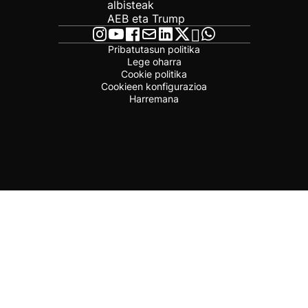
albisteak
AEB eta Trump
Pribatutasun politika
Lege oharra
Cookie politika
Cookieen konfigurazioa
Harremana