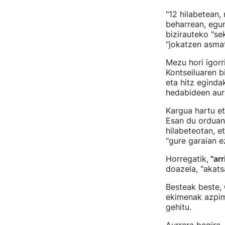
"12 hilabetean,
beharrean, egu
bizirauteko "se
"jokatzen asma
Mezu hori igorri
Kontseiluaren bi
eta hitz eginda
hedabideen aur
Kargua hartu e
Esan du orduan 
hilabeteotan, e
"gure garaian e
Horregatik,
"arr
doazela, "akats
Besteak beste, 
ekimenak azpima
gehitu.