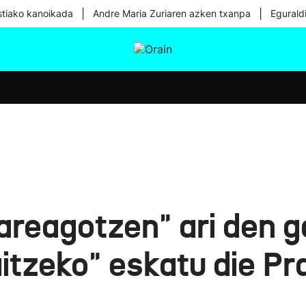
|
|
tiako kanoikada
Andre Maria Zuriaren azken txanpa
Egurald
tura
Ikusmiran
Egural
Osasuna
Teknologia
areagotzen" ari den g
aitzeko" eskatu die P