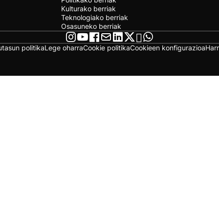
Kulturako berriak
Teknologiako berriak
Osasuneko berriak
utasun politika
Lege oharra
Cookie politika
Cookieen konfigurazioa
Har