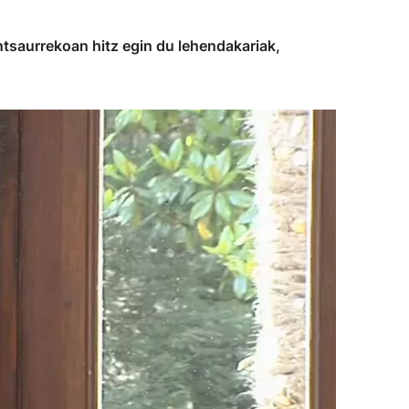
ntsaurrekoan hitz egin du lehendakariak,