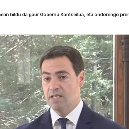
Enean bildu da gaur Gobernu Kontseilua, eta ondorengo pre