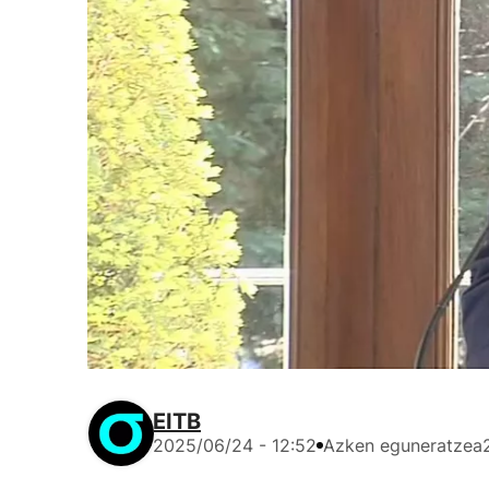
EITB
2025/06/24 - 12:52
Azken eguneratzea