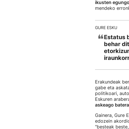
ikusten egung
mendeko erronke
GURE ESKU
❝
Estatus 
behar di
etorkizu
iraunkorr
Erakundeak berr
gabe eta askat
politikoari, au
Eskuren arabera
askeago batera
Gainera, Gure E
edozein akordi
"besteak beste,