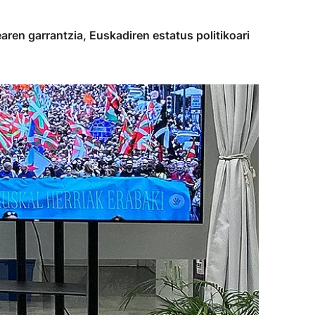
ren garrantzia, Euskadiren estatus politikoari