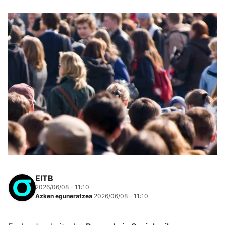
EITB
2026/06/08 - 11:10
Azken eguneratzea
2026/06/08 - 11:10