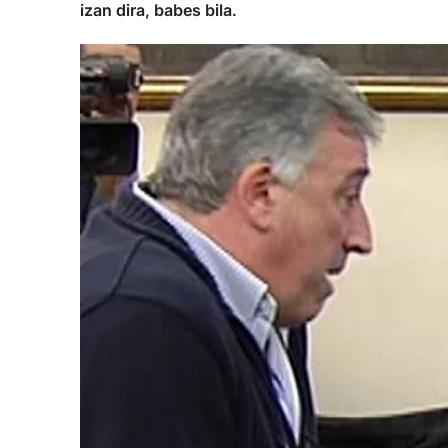
izan dira, babes bila.