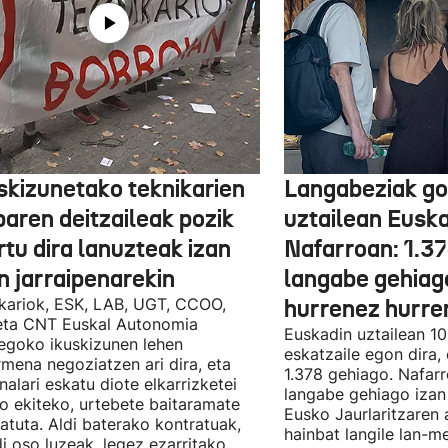
skizunetako teknikarien
Langabeziak go
baren deitzaileak pozik
uztailean Euska
tu dira lanuzteak izan
Nafarroan: 1.3
n jarraipenarekin
langabe gehiag
kariok, ESK, LAB, UGT, CCOO,
hurrenez hurre
eta CNT Euskal Autonomia
Euskadin uztailean 1
egoko ikuskizunen lehen
eskatzaile egon dira,
rmena negoziatzen ari dira, eta
1.378 gehiago. Nafarr
nalari eskatu diote elkarrizketei
langabe gehiago izan 
ro ekiteko, urtebete baitaramate
Eusko Jaurlaritzaren 
atuta. Aldi baterako kontratuak,
hainbat langile lan-m
di oso luzeak, legez ezarritako