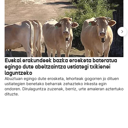
Euskal erakundeek bazka erosketa bateratua
egingo dute abeltzaintza ustiategi txikienei
laguntzeko
Abuztuan egingo dute erosketa, lehorteak gogorren jo dituen
ustiategien benetako beharrak zehazteko inkesta egin
ondoren. Dirulaguntza zuzenak, berriz, urte amaieran aztertuko
dituzte.