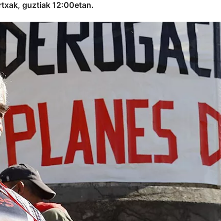
rtxak, guztiak 12:00etan.