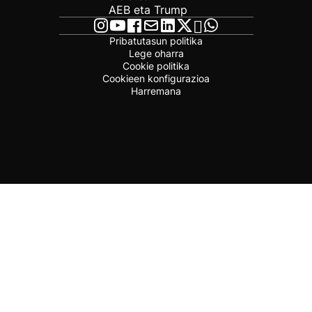
AEB eta Trump
Pribatutasun politika
Lege oharra
Cookie politika
Cookieen konfigurazioa
Harremana