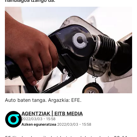
handiagoa izango da.
Auto baten tanga. Argazkia: EFE.
AGENTZIAK | EITB MEDIA
2022/03/03 - 15:58
Azken eguneratzea
2022/03/03 - 15:58